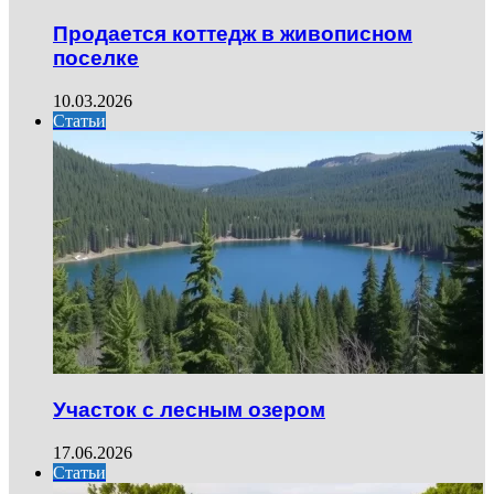
Продается коттедж в живописном
поселке
10.03.2026
Статьи
Участок с лесным озером
17.06.2026
Статьи