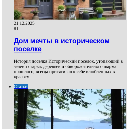
21.12.2025
81
Дом мечты в историческом
поселке
История поселка Исторический поселок, утопающий в
зелени старых деревьев и обворожительного шарма
прошлого, всегда притягивал к себе влюбленных в
красоту…
Статьи