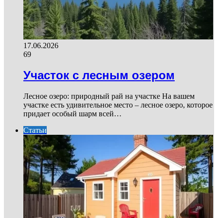
17.06.2026
69
Участок с лесным озером
Лесное озеро: природный рай на участке На вашем
участке есть удивительное место – лесное озеро, которое
придает особый шарм всей…
Статьи