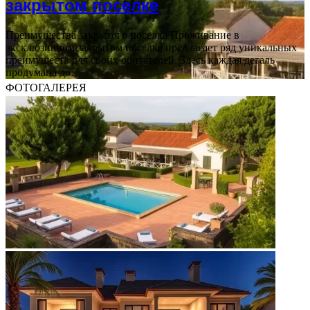
закрытом поселке
Преимущества закрытого поселка Проживание в
эксклюзивном закрытом поселке предлагает ряд уникальных
преимуществ для своих обитателей. Здесь каждая деталь
продумана до…
ФОТОГАЛЕРЕЯ