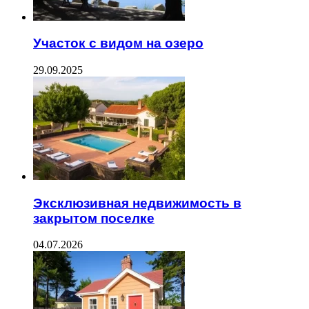
Участок с видом на озеро
29.09.2025
Эксклюзивная недвижимость в
закрытом поселке
04.07.2026