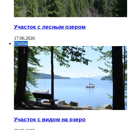
Участок с лесным озером
17.06.2026
Статьи
Участок с видом на озеро