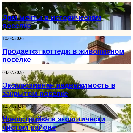
21.12.2025
Дом мечты в историческом
поселке
10.03.2026
Продается коттедж в живописном
поселке
04.07.2026
Эксклюзивная недвижимость в
закрытом поселке
12.04.2026
Новостройка в экологически
чистом районе