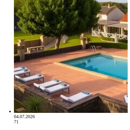
04.07.2026
71