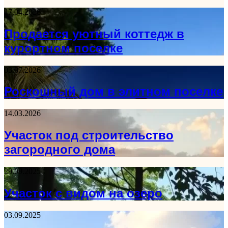
17.04.2026
Продается уютный коттедж в
курортном поселке
03.07.2026
Роскошный дом в элитном поселке
14.03.2026
Участок под строительство
загородного дома
29.09.2025
Участок с видом на озеро
03.09.2025