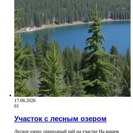
17.06.2026
61
Участок с лесным озером
Лесное озеро: природный рай на участке На вашем