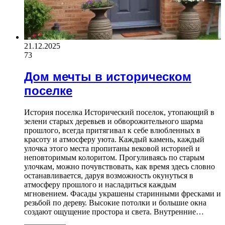
21.12.2025
73
Дом мечты в историческом
поселке
История поселка Исторический поселок, утопающий в
зелени старых деревьев и обворожительного шарма
прошлого, всегда притягивал к себе влюбленных в
красоту и атмосферу уюта. Каждый камень, каждый
улочка этого места пропитаны вековой историей и
неповторимым колоритом. Прогуливаясь по старым
улочкам, можно почувствовать, как время здесь словно
останавливается, даруя возможность окунуться в
атмосферу прошлого и насладиться каждым
мгновением. Фасады украшены старинными фресками и
резьбой по дереву. Высокие потолки и большие окна
создают ощущение простора и света. Внутренние…