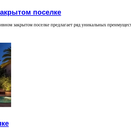
закрытом поселке
ивном закрытом поселке предлагает ряд уникальных преимущест
лке