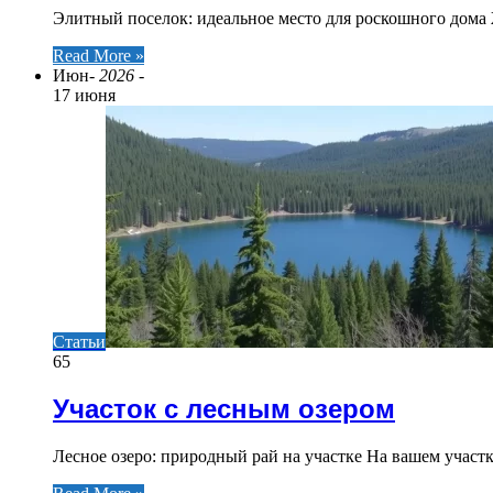
Элитный поселок: идеальное место для роскошного дома 
Read More »
Июн
- 2026 -
17 июня
Статьи
65
Участок с лесным озером
Лесное озеро: природный рай на участке На вашем участк