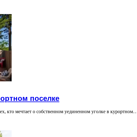
рортном поселке
ех, кто мечтает о собственном уединенном уголке в курортном