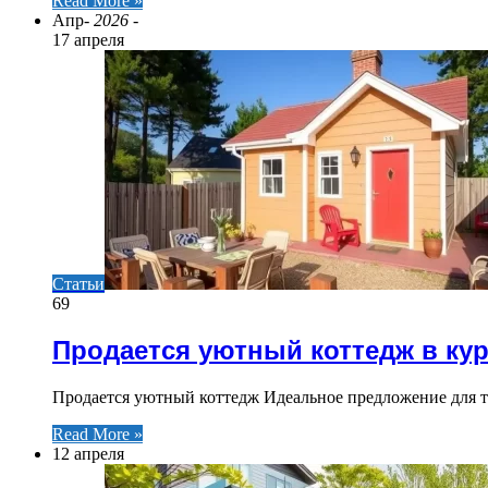
Read More »
Апр
- 2026 -
17 апреля
Статьи
69
Продается уютный коттедж в ку
Продается уютный коттедж Идеальное предложение для т
Read More »
12 апреля