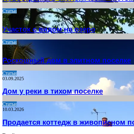
Статьи
29.09.2025
Участок с видом на озеро
Статьи
03.07.2026
Роскошный дом в элитном поселке
Статьи
03.09.2025
Дом у реки в тихом поселке
Статьи
10.03.2026
Продается коттедж в живописном п