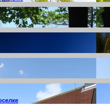
оселке