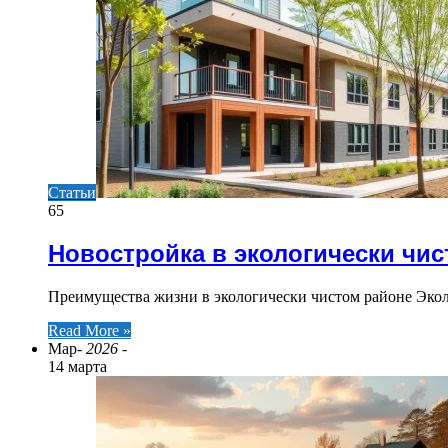
Статьи
65
Новостройка в экологически чи
Преимущества жизни в экологически чистом районе Экол
Read More »
Мар
- 2026 -
14 марта